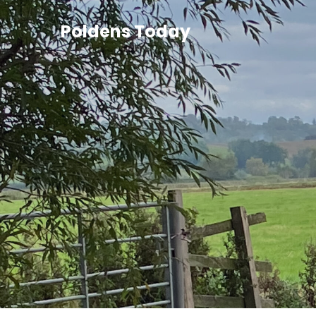
Poldens Today