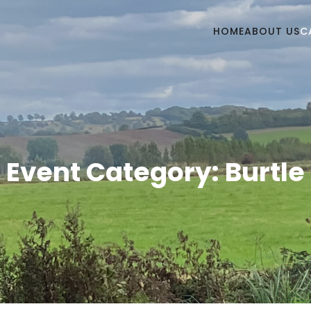
HOME
ABOUT US
C
Event Category: Burtle